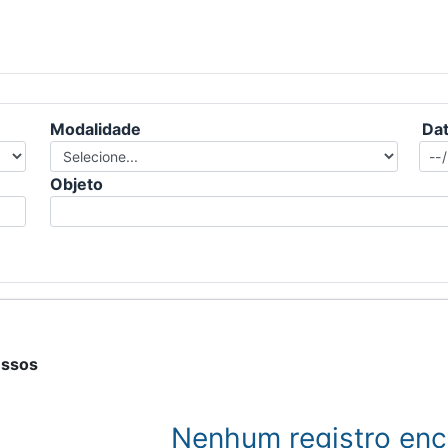
Modalidade
Dat
Objeto
essos
Nenhum registro enc