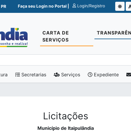
Login/Registro
Faça seu Login no Portal |
 PR
CARTA DE
TRANSPARÊN
SERVIÇOS
tura
Secretarias
Serviços
Expediente
Licitações
Município de Itaipulândia