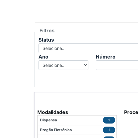
Filtros
Status
Ano
Número
Modalidades
Proc
Dispensa
1
Pregão Eletrônico
1