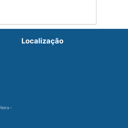
Localização
eira -