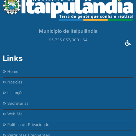
Município de Itaipulândia
95.725.057/0001-64
Links
Home
Notícias
Licitação
Secretarias
Web Mail
Política de Privacidade
Perguntas Frequentes