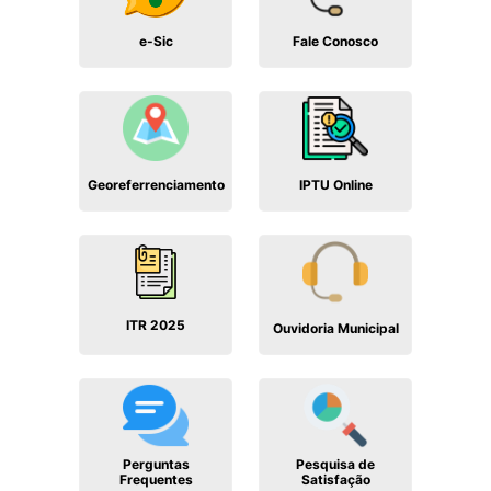
Fale Conosco
e-Sic
Georeferrenciamento
IPTU Online
ITR 2025
Ouvidoria Municipal
Perguntas
Pesquisa de
Frequentes
Satisfação