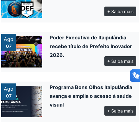
+ Saiba mais
Poder Executivo de Itaipulândia
Ago
recebe título de Prefeito Inovador
07
2026.
+ Saiba mais
Programa Bons Olhos Itaipulândia
Ago
avança e amplia o acesso à saúde
07
visual
+ Saiba mais