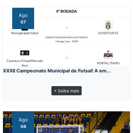
Ago
07
XXXII Campeonato Municipal de Futsal! A em...
+ Saiba mais
Ago
06