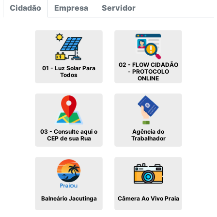
Cidadão
Empresa
Servidor
02 - FLOW CIDADÃO
01 - Luz Solar Para
- PROTOCOLO
Todos
ONLINE
03 - Consulte aqui o
Agência do
CEP de sua Rua
Trabalhador
Balneário Jacutinga
Câmera Ao Vivo Praia