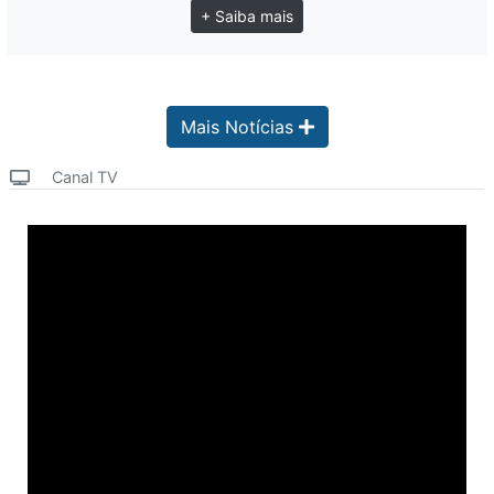
+ Saiba mais
Mais Notícias
Canal TV