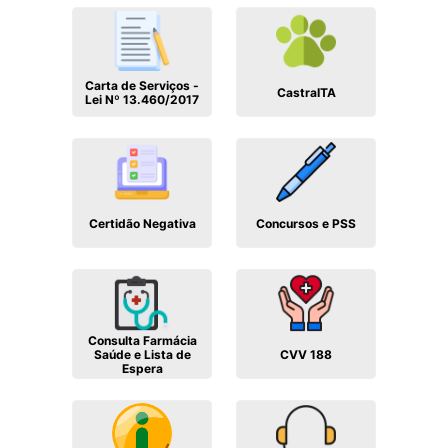
Carta de Serviços -
CastraITA
Lei Nº 13.460/2017
Certidão Negativa
Concursos e PSS
Consulta Farmácia
Saúde e Lista de
CVV 188
Espera