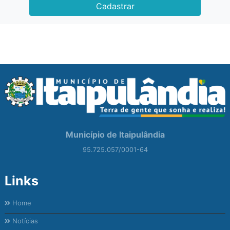
Cadastrar
Município de Itaipulândia
95.725.057/0001-64
Links
Home
Notícias