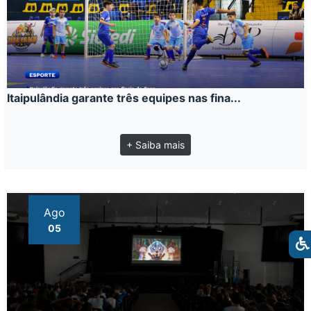
Itaipulândia garante três equipes nas fina...
+ Saiba mais
Ago
05