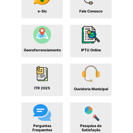
Fale Conosco
e-Sic
Georeferrenciamento
IPTU Online
ITR 2025
Ouvidoria Municipal
Perguntas
Pesquisa de
Frequentes
Satisfação