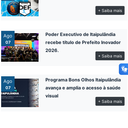
+ Saiba mais
Poder Executivo de Itaipulândia
Ago
recebe título de Prefeito Inovador
07
2026.
+ Saiba mais
Programa Bons Olhos Itaipulândia
Ago
avança e amplia o acesso à saúde
07
visual
+ Saiba mais