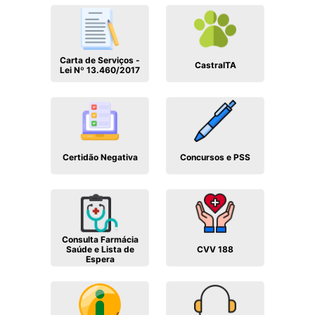
Carta de Serviços -
CastraITA
Lei Nº 13.460/2017
Certidão Negativa
Concursos e PSS
Consulta Farmácia
Saúde e Lista de
CVV 188
Espera