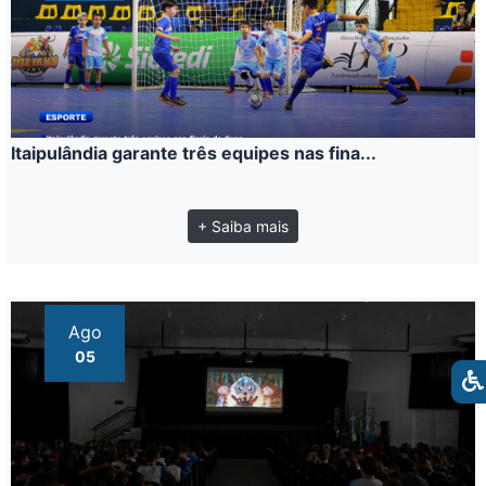
Itaipulândia garante três equipes nas fina...
+ Saiba mais
Ago
05