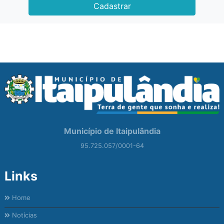
Cadastrar
Município de Itaipulândia
95.725.057/0001-64
Links
Home
Notícias