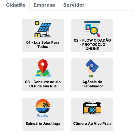
Cidadão
Empresa
Servidor
02 - FLOW CIDADÃO
01 - Luz Solar Para
- PROTOCOLO
Todos
ONLINE
03 - Consulte aqui o
Agência do
CEP de sua Rua
Trabalhador
Balneário Jacutinga
Câmera Ao Vivo Praia