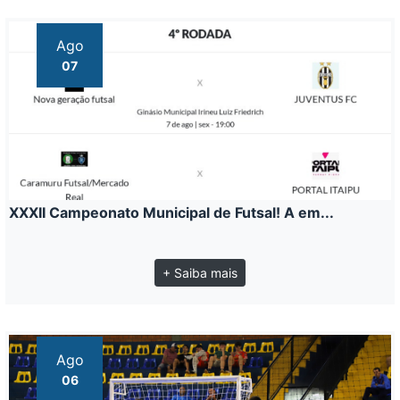
Ago
07
XXXII Campeonato Municipal de Futsal! A em...
+ Saiba mais
Ago
06