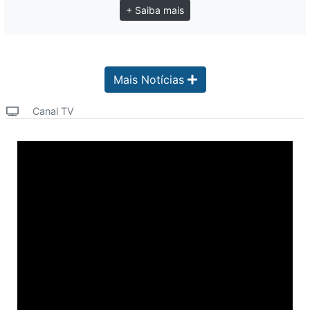
+ Saiba mais
Mais Notícias
Canal TV